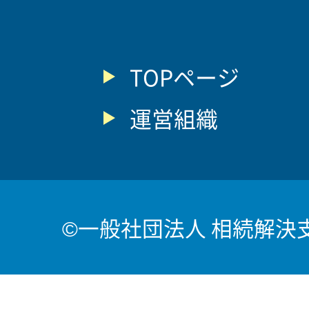
TOPページ
運営組織
©一般社団法人 相続解決支