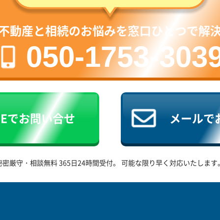
不動産と相続のお悩みを窓口ひとつで解
050-1753-303
NEで
お問い合せ
メールで
秘密厳守・相談無料
365日24時間受付。
可能な限り早く対応いたします