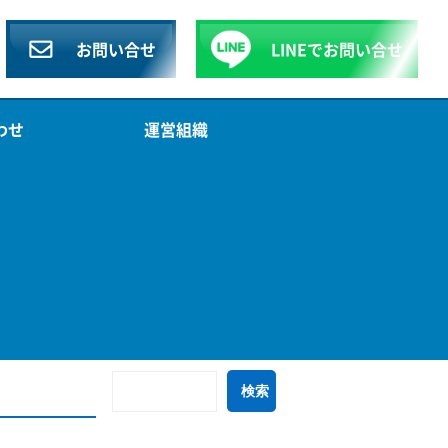
お問い合せ
LINEで
お問い合せ
わせ
運営組織
検
索: