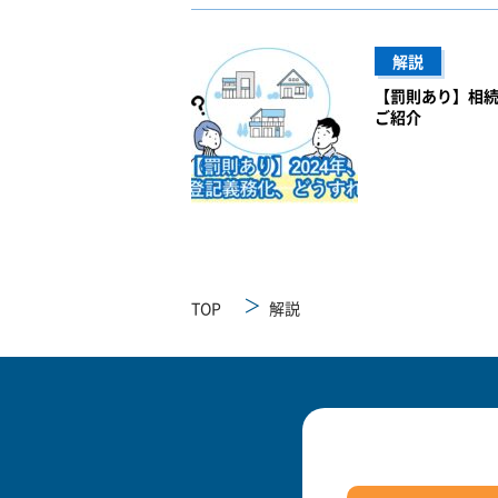
解説
【罰則あり】相
ご紹介
TOP
解説