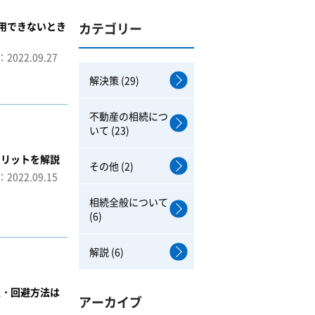
利用できないとき
カテゴリー
2022.09.27
解決策 (29)
不動産の相続につ
いて (23)
メリットを解説
その他 (2)
2022.09.15
相続全般について
(6)
解説 (6)
生・回避方法は
アーカイブ