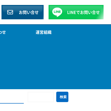
お問い合せ
LINEで
お問い合せ
わせ
運営組織
検
索: