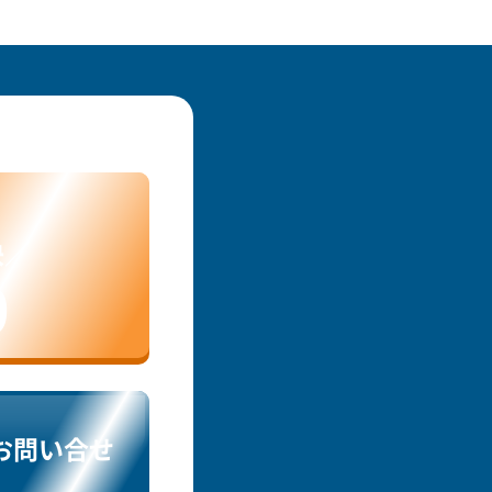
決／
9
お問い合せ