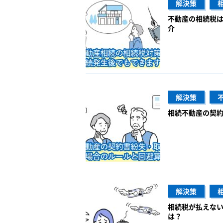
解決策
不動産の相続税
介
解決策
相続不動産の契約
解決策
相続税が払えな
は？