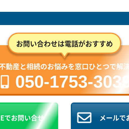
お問い合わせは電話がおすすめ
不動産と相続のお悩みを窓口ひとつで解
050-1753-303
NEで
お問い合せ
メールで