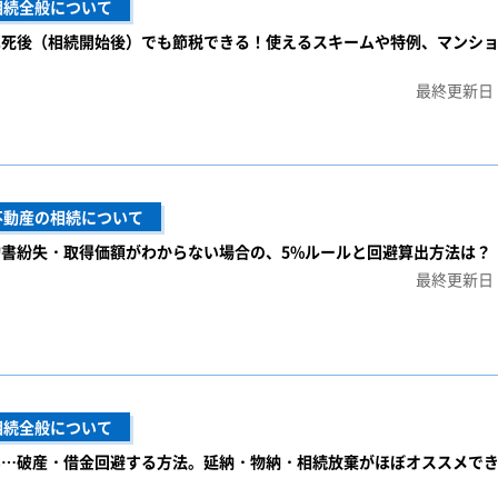
相続全般について
は死後（相続開始後）でも節税できる！使えるスキームや特例、マンシ
最終更新日：
不動産の相続について
書紛失・取得価額がわからない場合の、5%ルールと回避算出方法は？
最終更新日：
相続全般について
い…破産・借金回避する方法。延納・物納・相続放棄がほぼオススメで