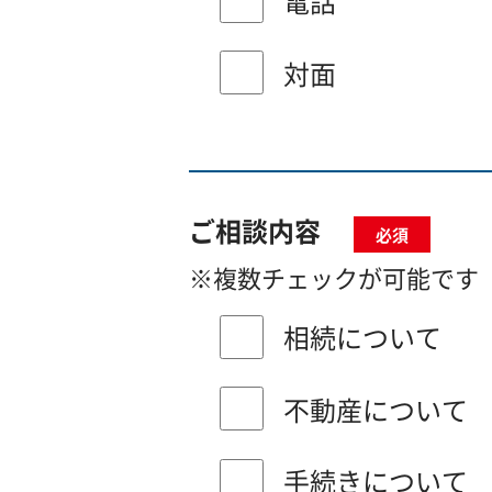
電話
対面
ご相談内容
必須
※複数チェックが可能です
相続について
不動産について
手続きについて