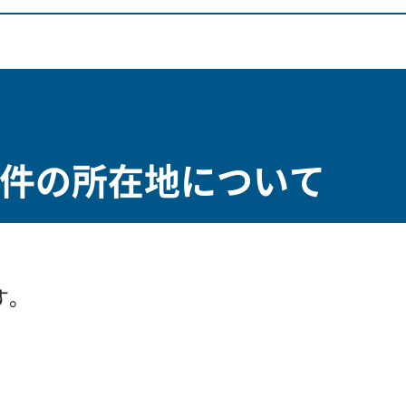
件の所在地について
す。