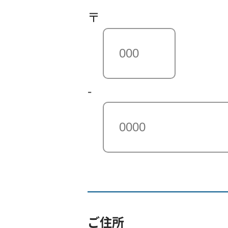
〒
-
ご住所